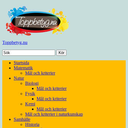
Toppbetyg.nu
Startsida
Matematik
Mål och kriterier
Natur
Biologi
Mål och kriterier
Fysik
Mål och kriterier
Kemi
Mål och kriterier
Mål och kriterier i naturkunskap
Samhälle
Historia