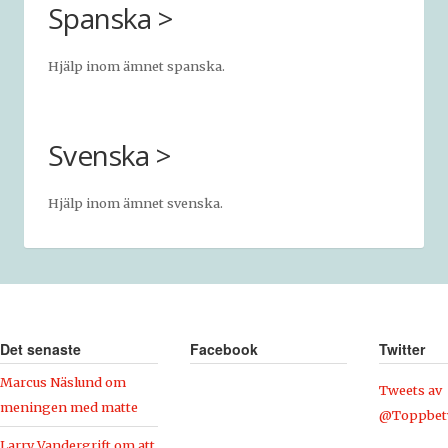
Spanska >
Hjälp inom ämnet spanska.
Svenska >
Hjälp inom ämnet svenska.
Det senaste
Facebook
Twitter
Marcus Näslund om
Tweets av
meningen med matte
@Toppbet
Larry Vandergrift om att