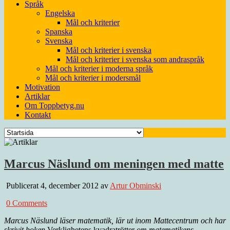
Språk
Engelska
Mål och kriterier
Spanska
Svenska
Mål och kriterier i svenska
Mål och kriterier i svenska som andraspråk
Mål och kriterier i moderna språk
Mål och kriterier i modersmål
Motivation
Artiklar
Om Toppbetyg.nu
Kontakt
Marcus Näslund om meningen med matte
Publicerat 4, december 2012 av
Artur Obminski
0 Comments
Marcus Näslund läser matematik, lär ut inom Mattecentrum och har
skrivit boken
Verklighetens kvadratrötter
om matematikens