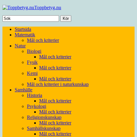
Toppbetyg.nu
Startsida
Matematik
Mål och kriterier
Natur
Biologi
Mål och kriterier
Fysik
Mål och kriterier
Kemi
Mål och kriterier
Mål och kriterier i naturkunskap
Samhälle
Historia
Mål och kriterier
Psykologi
Mål och kriterier
Religionskunskap
Mål och kriterier
Samhällskunskap
Mål och kriterier