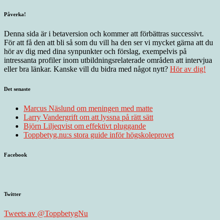
Påverka!
Denna sida är i betaversion och kommer att förbättras successivt.
För att få den att bli så som du vill ha den ser vi mycket gärna att du
hör av dig med dina synpunkter och förslag, exempelvis på
intressanta profiler inom utbildningsrelaterade områden att intervjua
eller bra länkar. Kanske vill du bidra med något nytt?
Hör av dig!
Det senaste
Marcus Näslund om meningen med matte
Larry Vandergrift om att lyssna på rätt sätt
Björn Liljeqvist om effektivt pluggande
Toppbetyg.nu:s stora guide inför högskoleprovet
Facebook
Twitter
Tweets av @ToppbetygNu