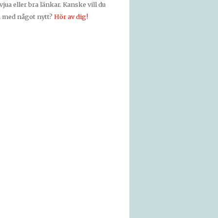
vjua eller bra länkar. Kanske vill du
a med något nytt?
Hör av dig!