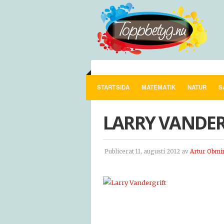
STARTSIDA
MATEMATIK
NATUR
S
LARRY VANDER
Publicerat 11, augusti 2012 av
Artur Obmi