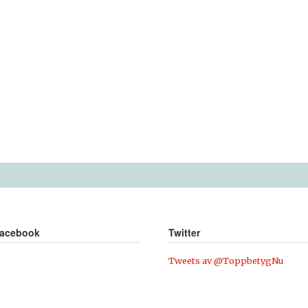
acebook
Twitter
Tweets av @ToppbetygNu