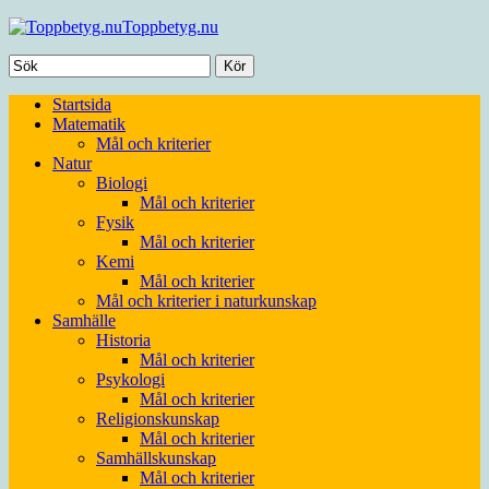
Toppbetyg.nu
Startsida
Matematik
Mål och kriterier
Natur
Biologi
Mål och kriterier
Fysik
Mål och kriterier
Kemi
Mål och kriterier
Mål och kriterier i naturkunskap
Samhälle
Historia
Mål och kriterier
Psykologi
Mål och kriterier
Religionskunskap
Mål och kriterier
Samhällskunskap
Mål och kriterier